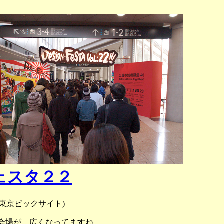
ェスタ２２
東京ビックサイト)
会場が、広くなってますね。