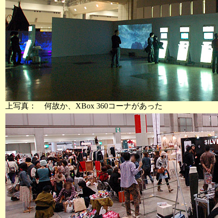
上写真： 何故か、XBox 360コーナがあった